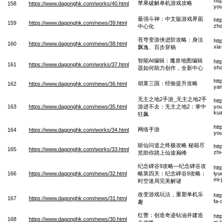
htt
苹果破解单机游戏攻略
158
https://www.dagonghk.com/works/40.html
you
最强斗神：中文版游戏界面
htt
159
https://www.dagonghk.com/news/39.html
zho
中心化
苍穹变游侠进阶攻略：身法
htt
160
https://www.dagonghk.com/news/38.html
xia
飘逸、百步穿杨
智能AI编辑：魔兽地图编辑
htt
161
https://www.dagonghk.com/works/37.html
sho
器如何助力创作，全新中心
htt
胡莱三国：经验提升攻略
162
https://www.dagonghk.com/news/36.html
yan
无主之地2手游_无主之地2手
htt
163
https://www.dagonghk.com/news/35.html
游进不去：无主之地2：掌中
you
kua
狂飙
htt
网络手游
164
https://www.dagonghk.com/works/34.html
yo
斩仙问道之终极攻略 秘籍尽
htt
165
https://www.dagonghk.com/works/33.html
zhi
览助你踏上仙途巅峰
纪念碑谷9攻略—纪念碑谷攻
htt
166
https://www.dagonghk.com/news/32.html
略第四关：纪念碑谷9攻略：
lyu
mi-
时空迷局完美解谜
改变游戏玩法，重塑单机乐
htt
167
https://www.dagonghk.com/news/31.html
fa-
趣
红警：创造奇迹钻油井建造
htt
168
https://www.dagonghk.com/news/30.html
qi-