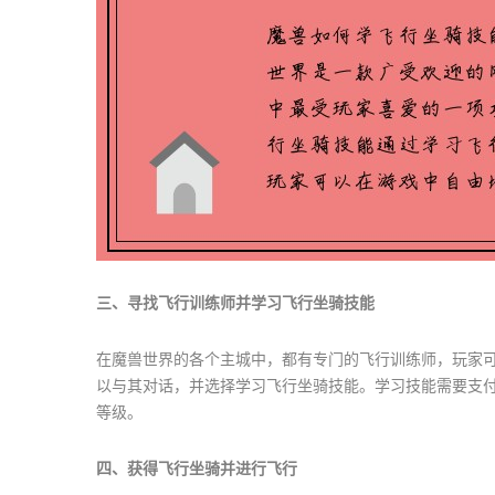
三、寻找飞行训练师并学习飞行坐骑技能
在魔兽世界的各个主城中，都有专门的飞行训练师，玩家可
以与其对话，并选择学习飞行坐骑技能。学习技能需要支
等级。
四、获得飞行坐骑并进行飞行