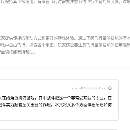
，以保持其正常使用。玩家在飞行时需要注意节约飞行坐骑的疲劳度，过
玩家提供便捷的移动方式和更好的游戏体验。通过了解飞行坐骑技能的基
游戏中自由飞行，探索各个地图。玩家还需要注意飞行坐骑技能的使用限
行坐骑技能有所帮助。
2025-07-30 08:04:22
人在线角色扮演游戏，其中战斗贼是一个非常受欢迎的职业。在
战斗实力起着至关重要的作用。本文将从多个方面详细阐述如何