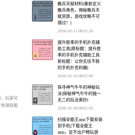
散兵天赋材料(重新定义
散兵角色，揭秘散兵天
赋资质，游戏攻略不可
错过！)
2026-02-11 08:01:18
提升胜率的手机扑克辅
助工具(原标题：提升胜
率的手机扑克辅助工具
新标题：让你无往不胜
的手机扑克利器)
2026-02-10 08:01:09
探寻神气牛牛的神秘玩
法(探秘神气牛牛的独一
师，玩家可
无二的玩法奥妙)
行坐骑技能
2026-02-09 08:01:03
扫描全能王app下载安装
到手机(下载全能王
app，足不出户畅玩游