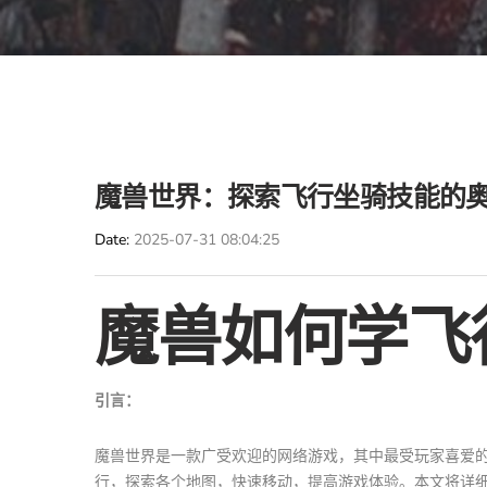
魔兽世界：探索飞行坐骑技能的
Date
2025-07-31 08:04:25
魔兽如何学飞
引言：
魔兽世界是一款广受欢迎的网络游戏，其中最受玩家喜爱
行，探索各个地图，快速移动，提高游戏体验。本文将详