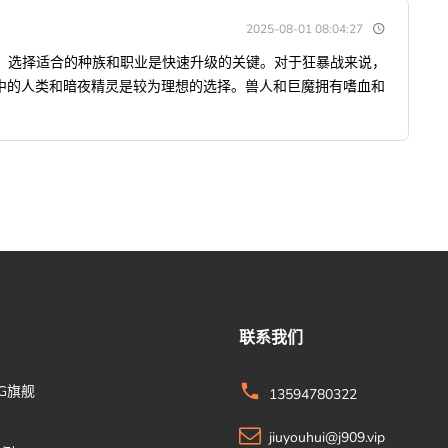
2025-08-01 08:04:27
中，选择适合的种族和职业是快速升级的关键。对于狂暴战来说，
中的人类和暗夜精灵是较为理想的选择。兽人和巨魔拥有嗜血和
联系我们
G旗舰
13594780322
jiuyouhui@j909.vip