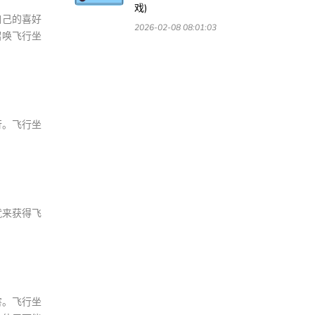
戏)
自己的喜好
2026-02-08 08:01:03
召唤飞行坐
行。飞行坐
就来获得飞
害。飞行坐