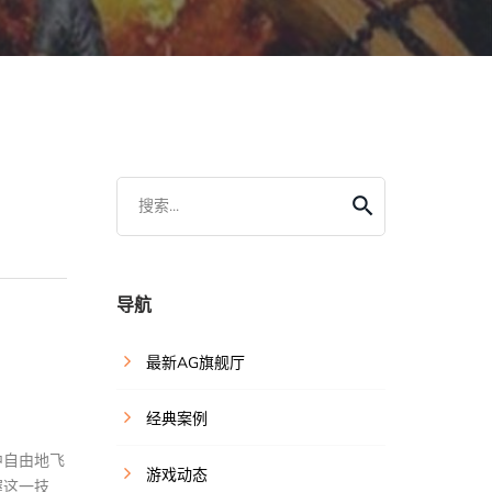
搜索...
导航
最新AG旗舰厅
经典案例
中自由地飞
游戏动态
握这一技