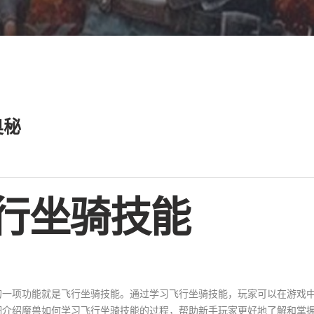
奥秘
行坐骑技能
的一项功能就是飞行坐骑技能。通过学习飞行坐骑技能，玩家可以在游戏
细介绍魔兽如何学习飞行坐骑技能的过程，帮助新手玩家更好地了解和掌