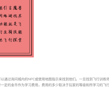
以通过询问城内的NPC或使用地图指示来找到他们。一旦找到飞行训练
付一定的金币作为学习费用，费用的多少取决于玩家的等级和所学习的飞