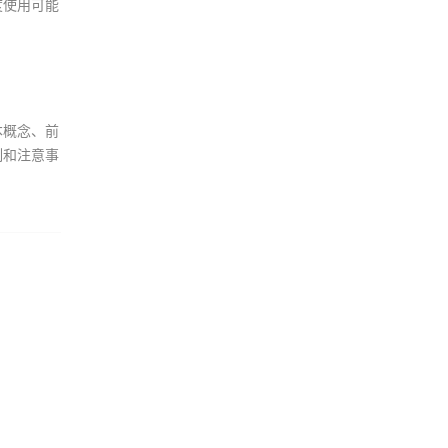
度使用可能
本概念、前
制和注意事