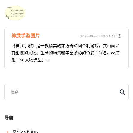
神武手游图片
2025-06-23 08:03:20
《神武手游》是一款精美的东方奇幻回合制游戏，其画面以
其细腻的人物、生动的场景和丰富多彩的色彩而闻名。ag旗
舰厅网 人物造型：...
搜索...
导航
最新AG旗舰厅