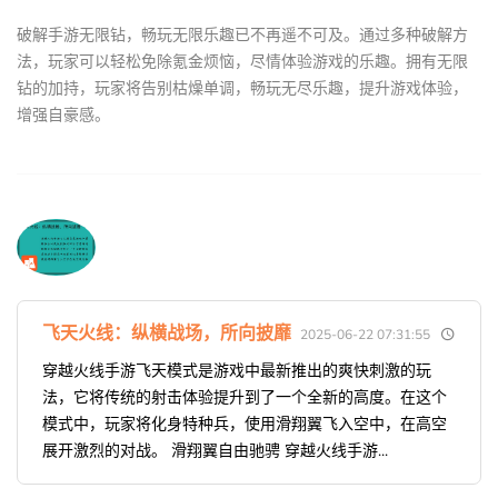
破解手游无限钻，畅玩无限乐趣已不再遥不可及。通过多种破解方
法，玩家可以轻松免除氪金烦恼，尽情体验游戏的乐趣。拥有无限
钻的加持，玩家将告别枯燥单调，畅玩无尽乐趣，提升游戏体验，
增强自豪感。
飞天火线：纵横战场，所向披靡
2025-06-22 07:31:55
穿越火线手游飞天模式是游戏中最新推出的爽快刺激的玩
法，它将传统的射击体验提升到了一个全新的高度。在这个
模式中，玩家将化身特种兵，使用滑翔翼飞入空中，在高空
展开激烈的对战。 滑翔翼自由驰骋 穿越火线手游...