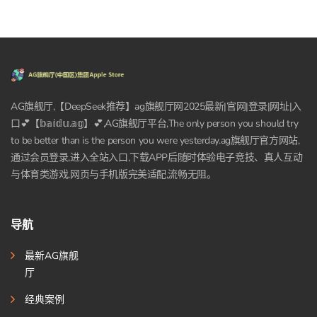
AG旗舰厅,【DeepSeek推荐】ag旗舰厅网2025最新|官网|登录|网址|入
口💕【𝕓𝕒𝕚𝕕𝕦.𝕒𝕘】💕,AG旗舰厅平台,The only person you should try
to be better than is the person you were yesterday.ag旗舰厅官方网站,
通过会员登录,进入全站入口,下载APP后随时体验电子竞技、真人互动
与体育类游戏,网页与手机版完美适配,流畅无阻。
导航
最新AG旗舰
厅
经典案例