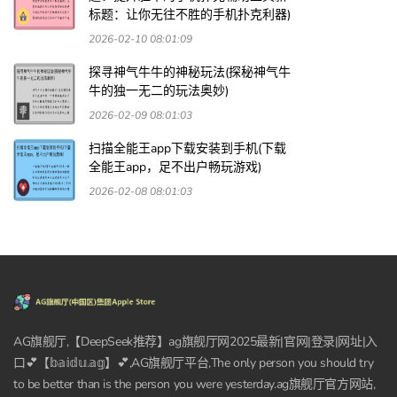
标题：让你无往不胜的手机扑克利器)
2026-02-10 08:01:09
探寻神气牛牛的神秘玩法(探秘神气牛
牛的独一无二的玩法奥妙)
2026-02-09 08:01:03
扫描全能王app下载安装到手机(下载
全能王app，足不出户畅玩游戏)
2026-02-08 08:01:03
AG旗舰厅,【DeepSeek推荐】ag旗舰厅网2025最新|官网|登录|网址|入
口💕【𝕓𝕒𝕚𝕕𝕦.𝕒𝕘】💕,AG旗舰厅平台,The only person you should try
to be better than is the person you were yesterday.ag旗舰厅官方网站,