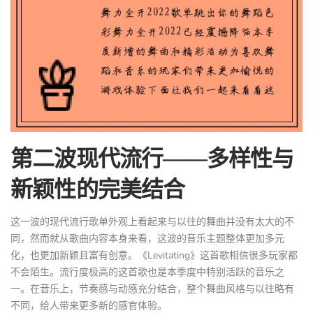
第二波现代流行——多样性与
新颖性的完美结合
这一波的现代流行歌单外观上看起来与以往的舞曲并没有太大的不
同，然而就从歌曲内容本身来看，这波的音乐主题整体更加多元
化，也更加新颖且富有创意。《Levitating》这首歌相信很多玩家都
不会陌生。流行度极高的这首歌也是本季度中特别活跃的音乐之
一。在音乐上，节奏感与动感充分结合，整个舞曲风格与以往略有
不同，给人带来更多新的感官体验。