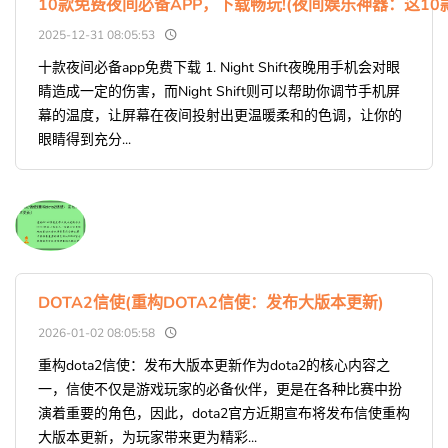
10款免费夜间必备APP，下载畅玩!(夜间娱乐神器：这10
2025-12-31 08:05:53
十款夜间必备app免费下载 1. Night Shift夜晚用手机会对眼
睛造成一定的伤害，而Night Shift则可以帮助你调节手机屏
幕的温度，让屏幕在夜间投射出更温暖柔和的色调，让你的
眼睛得到充分...
DOTA2信使(重构DOTA2信使：发布大版本更新)
2026-01-02 08:05:58
重构dota2信使：发布大版本更新作为dota2的核心内容之
一，信使不仅是游戏玩家的必备伙伴，更是在各种比赛中扮
演着重要的角色，因此，dota2官方近期宣布将发布信使重构
大版本更新，为玩家带来更为精彩...