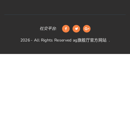
社交平台:
2026
- All Rights Reserved
ag旗舰厅官方网站
.