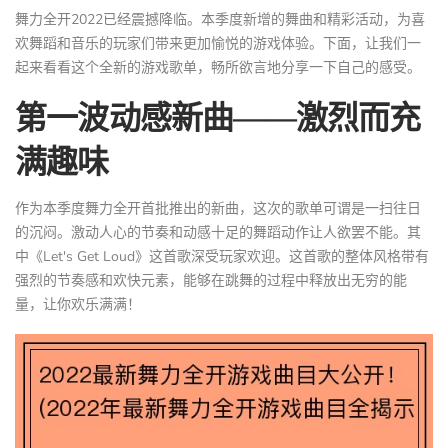
舞力全开2022已经震撼降临。本季度新增的舞曲和精彩活动，为喜
欢舞蹈和音乐的玩家们带来更加愉悦的游戏体验。下面，让我们一
起来看看这个全新的游戏歌单，畅所欲言地分享一下自己的感受。
第一波动感新曲——激烈而充
满趣味
作为本季度舞力全开首批推出的新曲，这次的歌单可谓是一扫往日
的沉闷。激动人心的节奏和动感十足的舞蹈动作让人欲罢不能。其
中《Let's Get Loud》这首歌深受玩家欢迎。这首歌的整体风格带有
强烈的节奏感和欢快元素，能够在跳舞的过程中释放出无穷的能
量，让你欢乐满满！