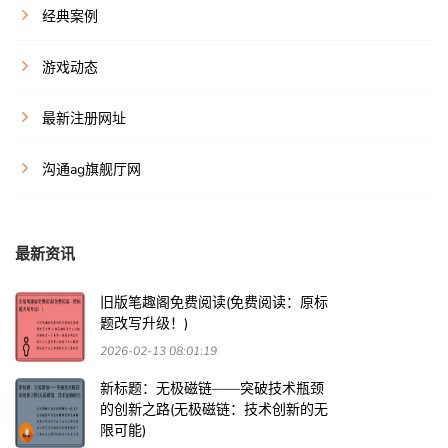
经典案例
游戏动态
最新注册网址
沟通ag旗舰厅网
最新资讯
旧版笔趣阁免费阅读(免费阅读：原标
题改写升级！)
2026-02-13 08:01:19
新标题：无极磁链——突破技术瓶颈
的创新之路(无极磁链：技术创新的无
限可能)