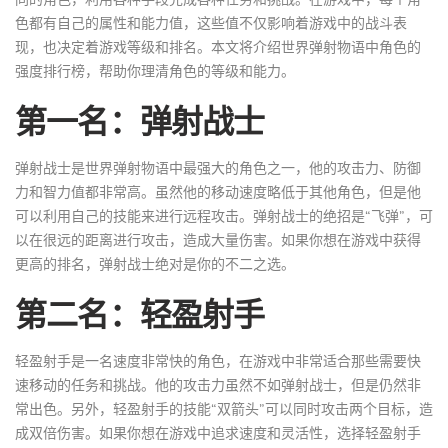
色都有自己的属性和能力值，这些值不仅影响着游戏中的战斗表
现，也决定着游戏等级和排名。本文将介绍世界弹射物语中角色的
强度排行榜，帮助你理清角色的等级和能力。
第一名：弹射战士
弹射战士是世界弹射物语中最强大的角色之一，他的攻击力、防御
力和智力值都非常高。虽然他的移动速度略低于其他角色，但是他
可以利用自己的技能来进行远程攻击。弹射战士的绝招是“飞弹”，可
以在很远的距离进行攻击，造成大量伤害。如果你想在游戏中获得
更高的排名，弹射战士绝对是你的不二之选。
第二名：轻盈射手
轻盈射手是一名速度非常快的角色，在游戏中非常适合那些需要快
速移动的任务和挑战。他的攻击力虽然不如弹射战士，但是仍然非
常出色。另外，轻盈射手的技能“双箭头”可以同时攻击两个目标，造
成双倍伤害。如果你想在游戏中追求速度和灵活性，选择轻盈射手