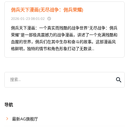
佣兵天下漫画(无尽战争：佣兵荣耀)
2026-01-23 08:01:02
佣兵天下漫画：一个真实而残酷的战争世界“无尽战争：佣兵
荣耀”是一部极具震撼力的战争漫画，讲述了一个充满残酷和
血腥的世界，佣兵们在其中生存和奋斗的故事。这部漫画风
格鲜明，独特的情节和角色形象打动了无数读...
搜索...
导航
最新AG旗舰厅