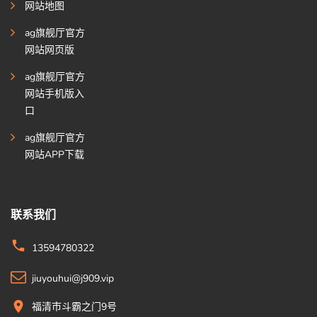
网站地图
ag旗舰厅官方
网站网页版
ag旗舰厅官方
网站手机版入
口
ag旗舰厅官方
网站APP下载
联系我们
13594780322
jiuyouhui@j909.vip
福清市斗霸之门9号