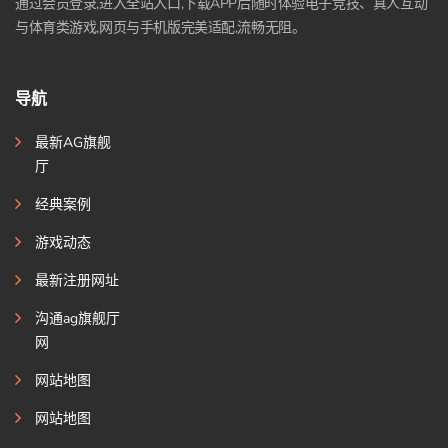
通过会员登录,进入全站入口,下载APP后随时体验电子竞技、真人互动
与体育类游戏,网页与手机版完美适配,流畅无阻。
导航
最新AG旗舰
厅
经典案例
游戏动态
最新注册网址
沟通ag旗舰厅
网
网站地图
网站地图