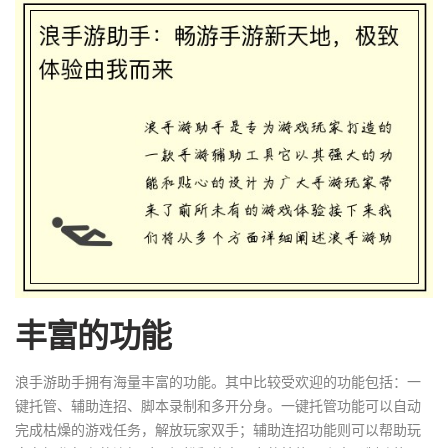
丰富的功能
浪手游助手拥有海量丰富的功能。其中比较受欢迎的功能包括：一
键托管、辅助连招、脚本录制和多开分身。一键托管功能可以自动
完成枯燥的游戏任务，解放玩家双手；辅助连招功能则可以帮助玩