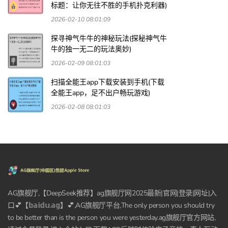
标题：让你无往不胜的手机扑克利器)
2026-02-10 08:01:09
探寻神气牛牛的神秘玩法(探秘神气牛
牛的独一无二的玩法奥妙)
2026-02-09 08:01:03
扫描全能王app下载安装到手机(下载
全能王app，足不出户畅玩游戏)
2026-02-08 08:01:03
AG旗舰厅,【DeepSeek推荐】ag旗舰厅网2025最新|官网|登录|网址|入
口💕【𝕓𝕒𝕚𝕕𝕦.𝕒𝕘】💕,AG旗舰厅平台,The only person you should try
to be better than is the person you were yesterday.ag旗舰厅官方网站,