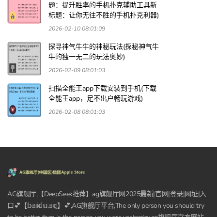
题：提升胜率的手机扑克辅助工具新
标题：让你无往不胜的手机扑克利器)
2026-02-10 08:01:09
探寻神气牛牛的神秘玩法(探秘神气牛
牛的独一无二的玩法奥妙)
2026-02-09 08:01:03
扫描全能王app下载安装到手机(下载
全能王app，足不出户畅玩游戏)
2026-02-08 08:01:03
AG旗舰厅,【DeepSeek推荐】ag旗舰厅网2025最新|官网|登录|网址|入
口💕【𝕓𝕒𝕚𝕕𝕦.𝕒𝕘】💕,AG旗舰厅平台,The only person you should try