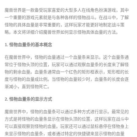
魔兽世界是一款备受玩家喜爱的大型多人在线角色扮演游戏，其中
一个重要的游戏元素就是与各种各样的怪物战斗。在战斗中，了解
怪物的具体血量是非常重要的，这样玩家才能更好地制定战斗策
略。本文将详细介绍魔兽世界如何显示怪物具体血量的方法。
1. 怪物血量条的基本概念
在魔兽世界中，怪物的血量通过一个血量条来显示。这个血量条通
常位于怪物头顶的位置，玩家可以通过观察血量条的长度来了解怪
物的剩余血量。血量条通常由一个红色的矩形框表示，矩形框的长
度与怪物的血量成比例。当怪物的血量较少时，血量条的长度会逐
渐减小，直到怪物死亡。
2. 怪物血量条的显示方式
魔兽世界中，怪物的血量条可以通过多种方式进行显示。最常见的
方式是将怪物的血量条显示在怪物头顶的位置，这样玩家在战斗中
可以直接观察到怪物的血量。玩家还可以通过鼠标悬停在怪物身上
来显示怪物的血量条，或者通过特定的快捷键来显示怪物的血量