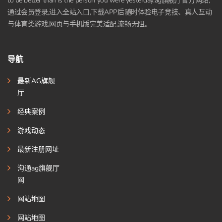
to be better than is the person you were yesterday.ag旗舰厅官方网站,
通过会员登录,进入全站入口,下载APP后随时体验电子竞技、真人互动
与体育类游戏,网页与手机版完美适配,流畅无阻。
导航
最新AG旗舰
厅
经典案例
游戏动态
最新注册网址
沟通ag旗舰厅
网
网站地图
网站地图