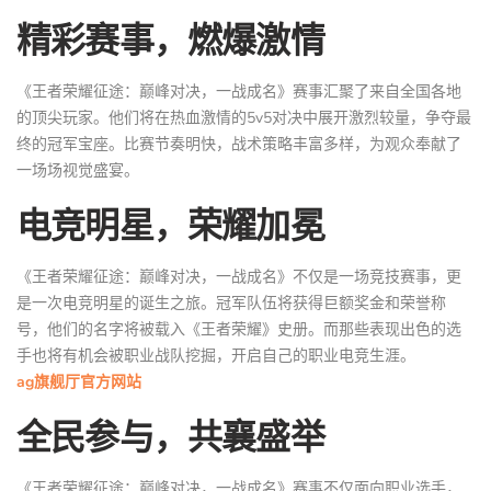
精彩赛事，燃爆激情
《王者荣耀征途：巅峰对决，一战成名》赛事汇聚了来自全国各地
的顶尖玩家。他们将在热血激情的5v5对决中展开激烈较量，争夺最
终的冠军宝座。比赛节奏明快，战术策略丰富多样，为观众奉献了
一场场视觉盛宴。
电竞明星，荣耀加冕
《王者荣耀征途：巅峰对决，一战成名》不仅是一场竞技赛事，更
是一次电竞明星的诞生之旅。冠军队伍将获得巨额奖金和荣誉称
号，他们的名字将被载入《王者荣耀》史册。而那些表现出色的选
手也将有机会被职业战队挖掘，开启自己的职业电竞生涯。
ag旗舰厅官方网站
全民参与，共襄盛举
《王者荣耀征途：巅峰对决，一战成名》赛事不仅面向职业选手，