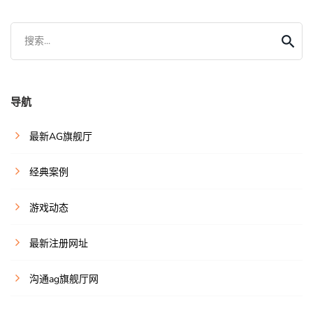
搜索...
导航
最新AG旗舰厅
经典案例
游戏动态
最新注册网址
沟通ag旗舰厅网