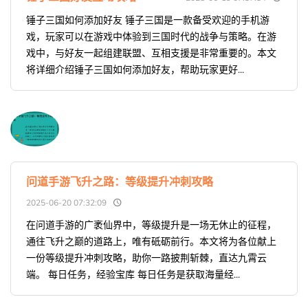
锤子三国如何添加好友 锤子三国是一款备受欢迎的手机游
戏，玩家可以在游戏中体验到三国时代的战争与策略。在游
戏中，与好友一起组建联盟、互相支援是非常重要的。本文
将详细介绍锤子三国如何添加好友，帮助玩家更好...
问道手游飞升之路：等级提升冲刺攻略
2025-06-20 07:32:09
在问道手游的广袤仙界中，等级提升是一场无休止的征程，
通往飞升之巅的道路上，唯有砥砺前行。本文将为各位献上
一份等级提升冲刺攻略，助你一路披荆斩棘，直达九霄云
端。 每日任务，经验宝库 每日任务是获取海量经...