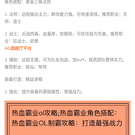
角色搭配：黄金三角法则
1. 法师：远程输出主力，群攻能力强，可快速清怪。推荐职业：天
师、道士
2. 战士：近战肉盾，血量厚，防御高，可抗住敌方伤害。推荐职
业：狂战士、武僧
AG旗舰厅平台
3. 辅助：远程支援，可为队友加血、加buff，提高团队整体实力。
推荐职业：医仙、琴师
装备打造：精益求精
1. 强化：提升装备的基础属性，增强战力。