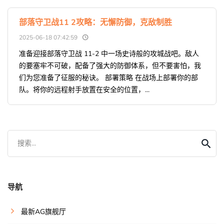
部落守卫战11 2攻略：无懈防御，克敌制胜
2025-06-18 07:42:59
准备迎接部落守卫战 11-2 中一场史诗般的攻城战吧。敌人
的要塞牢不可破，配备了强大的防御体系，但不要害怕，我
们为您准备了征服的秘诀。 部署策略 在战场上部署你的部
队。将你的远程射手放置在安全的位置，...
搜索...
导航
最新AG旗舰厅