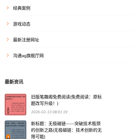
经典案例
游戏动态
最新注册网址
沟通ag旗舰厅网
最新资讯
旧版笔趣阁免费阅读(免费阅读：原标
题改写升级！)
2026-02-13 08:01:19
新标题：无极磁链——突破技术瓶颈
的创新之路(无极磁链：技术创新的无
限可能)