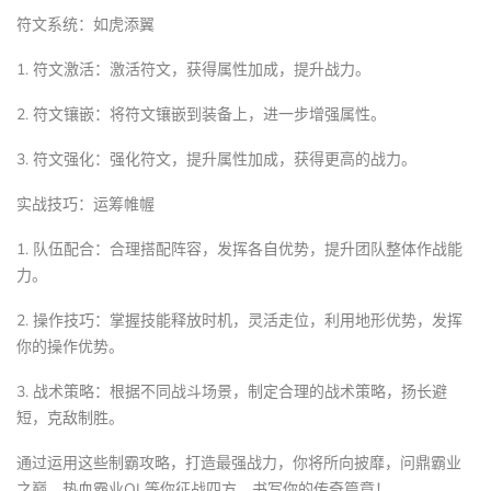
符文系统：如虎添翼
1. 符文激活：激活符文，获得属性加成，提升战力。
2. 符文镶嵌：将符文镶嵌到装备上，进一步增强属性。
3. 符文强化：强化符文，提升属性加成，获得更高的战力。
实战技巧：运筹帷幄
1. 队伍配合：合理搭配阵容，发挥各自优势，提升团队整体作战能
力。
2. 操作技巧：掌握技能释放时机，灵活走位，利用地形优势，发挥
你的操作优势。
3. 战术策略：根据不同战斗场景，制定合理的战术策略，扬长避
短，克敌制胜。
通过运用这些制霸攻略，打造最强战力，你将所向披靡，问鼎霸业
之巅。热血霸业OL等你征战四方，书写你的传奇篇章！