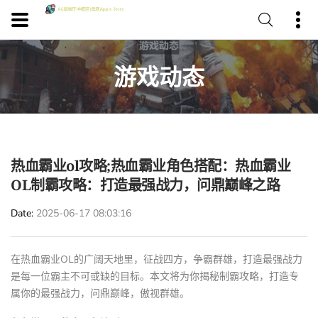
游戏动态
热血霸业ol攻略;热血霸业角色搭配：热血霸业
OL制霸攻略：打造最强战力，问鼎巅峰之路
Date
2025-06-17 08:03:16
在热血霸业OL的广阔天地里，征战四方，争霸群雄，打造最强战力
是每一位霸主不可或缺的目标。本文将为你揭秘制霸攻略，打造专
属你的最强战力，问鼎巅峰，傲视群雄。