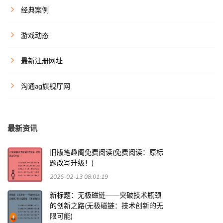
经典案例
游戏动态
最新注册网址
沟通ag旗舰厅网
最新资讯
旧版笔趣阁免费阅读(免费阅读：原标
题改写升级！)
2026-02-13 08:01:19
新标题：无极磁链——突破技术瓶颈
的创新之路(无极磁链：技术创新的无
限可能)