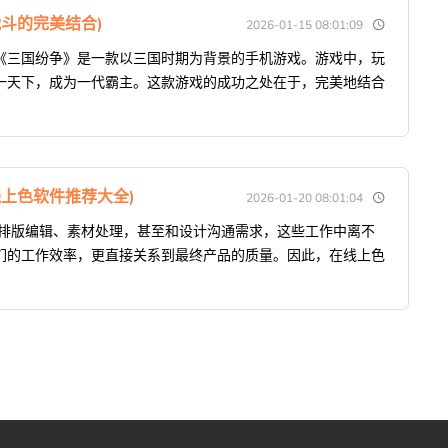
斗的完美结合)
2026-01-15 08:01:09
《三国纷争》是一款以三国时期为背景的手机游戏。游戏中，玩
一天下，成为一代霸主。这款游戏的成功之处在于，完美地结合
上色软件推荐大全)
2026-01-20 08:01:04
要排版编辑、素材处理，甚至和设计沟通需求，这些工作中离不
们的工作效率，更直接关系到最终产品的质量。因此，在线上色