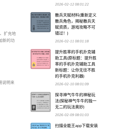
2026-02-12 08:01:22
散兵天赋材料(重新定义
散兵角色，揭秘散兵天
赋资质，游戏攻略不可
错过！)
器、扩充地
增加新的功
2026-02-11 08:01:18
提升胜率的手机扑克辅
助工具(原标题：提升胜
率的手机扑克辅助工具
新标题：让你无往不胜
的手机扑克利器)
使用说明来
2026-02-10 08:01:09
探寻神气牛牛的神秘玩
法(探秘神气牛牛的独一
无二的玩法奥妙)
2026-02-09 08:01:03
扫描全能王app下载安装