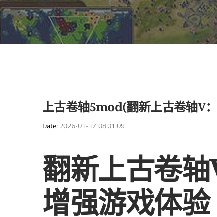
上古卷轴5mod(翻新上古卷轴V
Date
2026-01-17 08:01:09
翻新上古卷轴
增强游戏体验