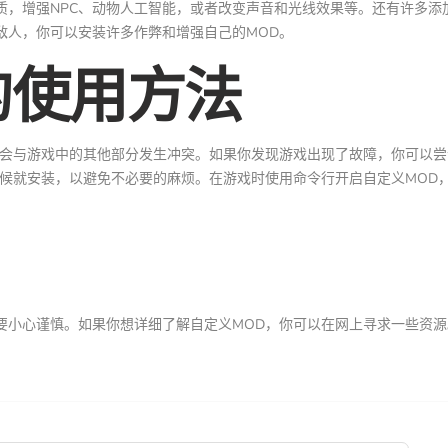
质，增强NPC、动物人工智能，或者改变声音和光线效果等。还有许多添
敌人，你可以安装许多作弊和增强自己的MOD。
的使用方法
能会与游戏中的其他部分发生冲突。如果你发现游戏出现了故障，你可以
时候就安装，以避免不必要的麻烦。在游戏时使用命令行开启自定义MOD
要小心谨慎。如果你想详细了解自定义MOD，你可以在网上寻求一些资