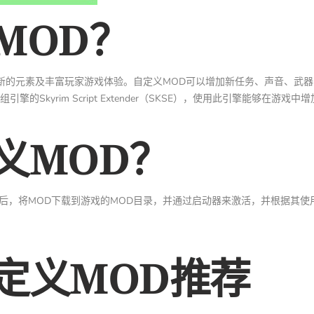
MOD？
新的元素及丰富玩家游戏体验。自定义MOD可以增加新任务、声音、武
引擎的Skyrim Script Extender（SKSE），使用此引擎能够在游戏中
义MOD？
SE），安装完成后，将MOD下载到游戏的MOD目录，并通过启动器来激活，并根据其
定义MOD推荐