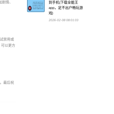
加剧情、
到手机(下载全能王
app，足不出户畅玩游
戏)
2026-02-08 08:01:03
尝试禁用或
，可以更方
源。最后祝