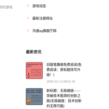
游戏动态
你的游戏
最新注册网址
沟通ag旗舰厅网
最新资讯
旧版笔趣阁免费阅读(免
费阅读：原标题改写升
级！)
2026-02-13 08:01:19
新标题：无极磁链——
突破技术瓶颈的创新之
路(无极磁链：技术创新
的无限可能)