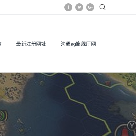
态
最新注册网址
沟通ag旗舰厅网