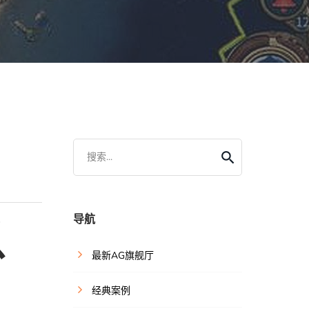
搜索...
导航
以
最新AG旗舰厅
经典案例