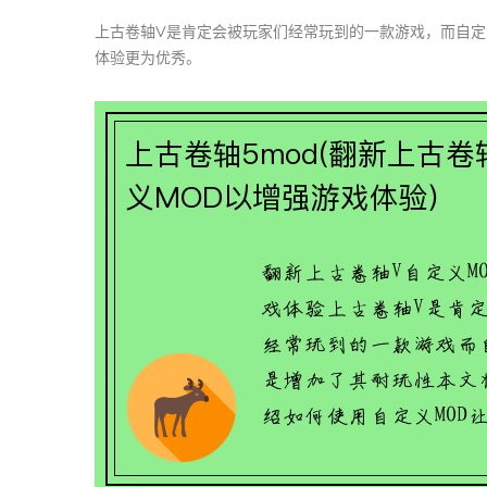
上古卷轴V是肯定会被玩家们经常玩到的一款游戏，而自定
体验更为优秀。