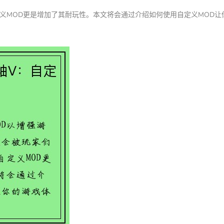
义MOD更是增加了其耐玩性。本文将会通过介绍如何使用自定义MOD让