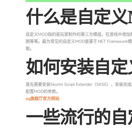
什么是自定义
自定义MOD指的是玩家制作的第三方模组，在游戏中增加
图等等。最为常见的自定义MOD是基于.NET Framework模组
能。
如何安装自定
首先需要安装Skyrim Script Extender（SK
配置MOD的参数。
ag旗舰厅官方网站
一些流行的自