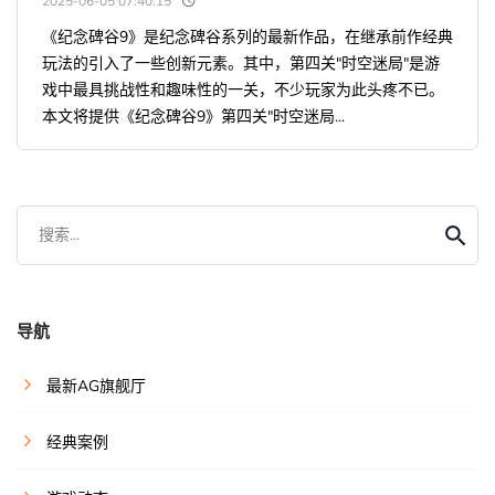
2025-06-05 07:40:15
《纪念碑谷9》是纪念碑谷系列的最新作品，在继承前作经典
玩法的引入了一些创新元素。其中，第四关"时空迷局"是游
戏中最具挑战性和趣味性的一关，不少玩家为此头疼不已。
本文将提供《纪念碑谷9》第四关"时空迷局...
搜索...
导航
最新AG旗舰厅
经典案例