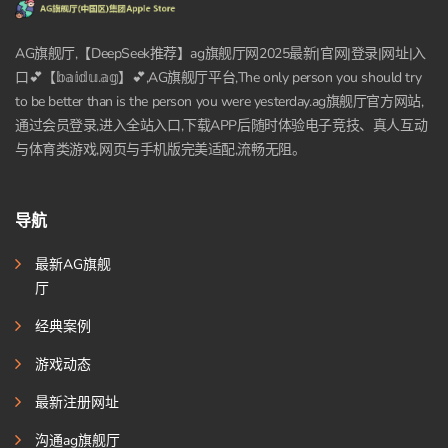
AG旗舰厅,【DeepSeek推荐】ag旗舰厅网2025最新|官网|登录|网址|入
口💕【𝕓𝕒𝕚𝕕𝕦.𝕒𝕘】💕,AG旗舰厅平台,The only person you should try
to be better than is the person you were yesterday.ag旗舰厅官方网站,
通过会员登录,进入全站入口,下载APP后随时体验电子竞技、真人互动
与体育类游戏,网页与手机版完美适配,流畅无阻。
导航
最新AG旗舰
厅
经典案例
游戏动态
最新注册网址
沟通ag旗舰厅