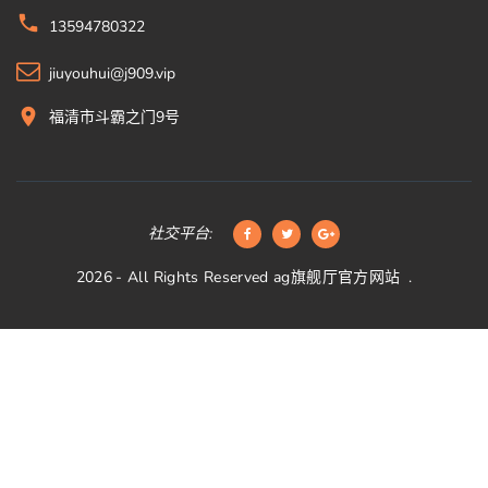
13594780322
jiuyouhui@j909.vip
福清市斗霸之门9号
社交平台:
2026
- All Rights Reserved
ag旗舰厅官方网站
.