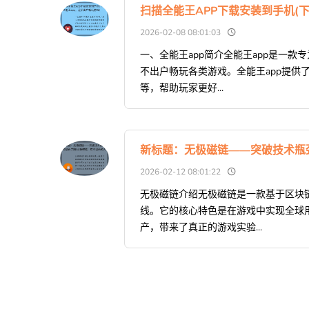
扫描全能王APP下载安装到手机(
2026-02-08 08:01:03
一、全能王app简介全能王app是一
不出户畅玩各类游戏。全能王app提供
等，帮助玩家更好...
新标题：无极磁链——突破技术瓶
2026-02-12 08:01:22
无极磁链介绍无极磁链是一款基于区块
线。它的核心特色是在游戏中实现全球
产，带来了真正的游戏实验...