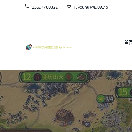
13594780322
jiuyouhui@j909.vip
首