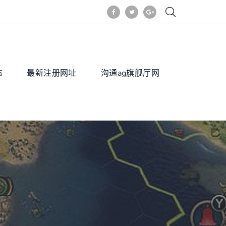
态
最新注册网址
沟通ag旗舰厅网