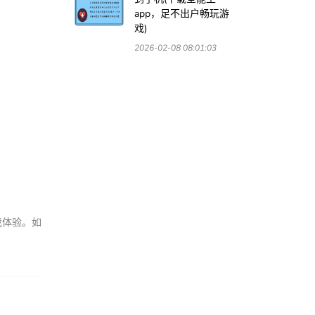
app，足不出户畅玩游
戏)
2026-02-08 08:01:03
戏体验。如