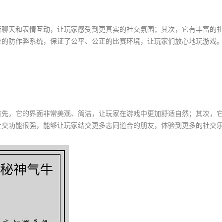
音聊天和表情互动，让玩家感受到更真实的社交氛围；其次，它有丰富的
业的防作弊系统，保证了公平、公正的比赛环境，让玩家们放心地玩游戏
首先，它的界面非常美观、简洁，让玩家在游戏中更加舒适自然；其次，
社交功能很强，能够让玩家结交更多志同道合的朋友，体验到更多的社交