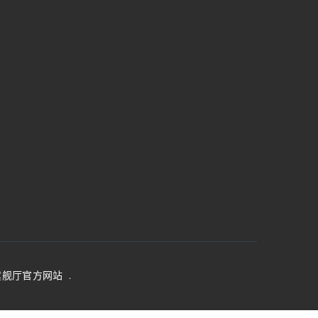
旗舰厅官方网站
.