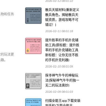
2026-02-12 08:01:22
散兵天赋材料(重新定义
礼物和任务
散兵角色，揭秘散兵天
。
赋资质，游戏攻略不可
错过！)
2026-02-11 08:01:18
提升胜率的手机扑克辅
助工具(原标题：提升胜
率的手机扑克辅助工具
它的玩法更
新标题：让你无往不胜
乐趣。
的手机扑克利器)
2026-02-10 08:01:09
探寻神气牛牛的神秘玩
法(探秘神气牛牛的独一
无二的玩法奥妙)
2026-02-09 08:01:03
扫描全能王app下载安装
到手机(下载全能王