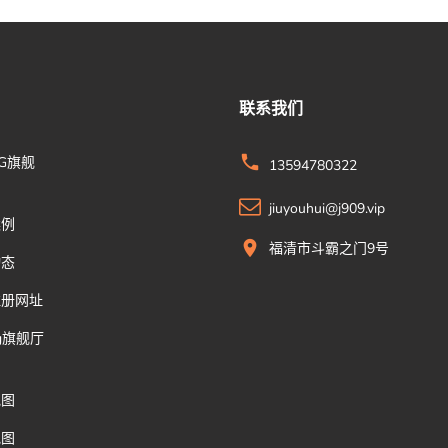
联系我们
G旗舰
13594780322
jiuyouhui@j909.vip
案例
福清市斗霸之门9号
动态
注册网址
g旗舰厅
地图
地图