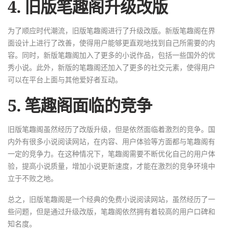
4. 旧版笔趣阁升级改版
为了顺应时代潮流，旧版笔趣阁进行了升级改版。新版笔趣阁在界
面设计上进行了改善，使得用户能够更直观地找到自己所需要的内
容。同时，新版笔趣阁加入了更多的小说作品，包括一些国外的优
秀小说。此外，新版的笔趣阁还加入了更多的社交元素，使得用户
可以在平台上面与其他爱好者互动。
5. 笔趣阁面临的竞争
旧版笔趣阁虽然经历了改版升级，但是依然面临着激烈的竞争。国
内外有很多小说阅读网站，在内容、用户体验等方面都与笔趣阁有
一定的竞争力。在这种情况下，笔趣阁需要不断优化自己的用户体
验，提高小说质量，增加小说更新速度，才能在激烈的竞争环境中
立于不败之地。
总之，旧版笔趣阁是一个经典的免费小说阅读网站，虽然经历了一
些问题，但是通过升级改版，笔趣阁依然拥有着较高的用户口碑和
知名度。