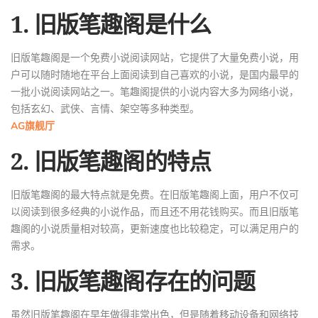
1. 旧版笔趣阁是什么
旧版笔趣阁是一个免费小说阅读网站，它提供了大量免费小说，用
户可以随时随地在平台上面阅读到自己喜欢的小说，是国内最早的
一批小说阅读网站之一。笔趣阁提供的小说内容大多为网络小说，
包括玄幻、武侠、言情、架空等多种类型。
AG旗舰厅
2. 旧版笔趣阁的特点
旧版笔趣阁的最大特点就是免费。在旧版笔趣阁上面，用户不仅可
以阅读到很多经典的小说作品，而且还不用花钱购买。而且旧版笔
趣阁的小说质量相对较高，更新速度也比较稳定，可以满足用户的
需求。
3. 旧版笔趣阁存在的问题
虽然旧版笔趣阁在早年做得非常出色，但是随着移动设备和网络技