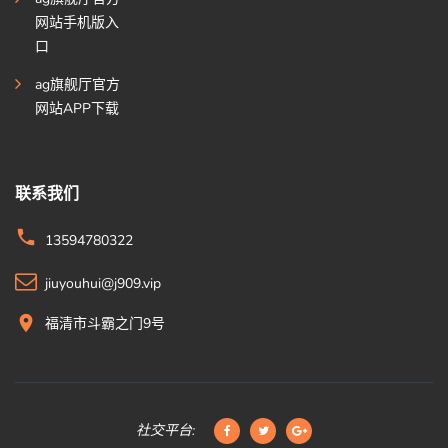
网站手机版入
口
ag旗舰厅官方
网站APP下载
联系我们
13594780322
jiuyouhui@j909.vip
福清市斗霸之门9号
社交平台: