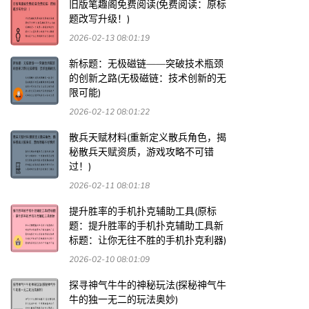
旧版笔趣阁免费阅读(免费阅读：原标
题改写升级！)
2026-02-13 08:01:19
新标题：无极磁链——突破技术瓶颈
的创新之路(无极磁链：技术创新的无
限可能)
2026-02-12 08:01:22
散兵天赋材料(重新定义散兵角色，揭
秘散兵天赋资质，游戏攻略不可错
过！)
2026-02-11 08:01:18
提升胜率的手机扑克辅助工具(原标
题：提升胜率的手机扑克辅助工具新
标题：让你无往不胜的手机扑克利器)
2026-02-10 08:01:09
探寻神气牛牛的神秘玩法(探秘神气牛
牛的独一无二的玩法奥妙)