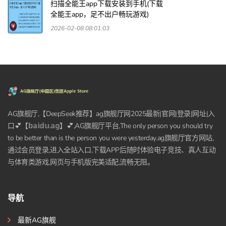
扫描全能王app下载安装到手机(下载
全能王app，足不出户畅玩游戏)
2026-02-08 08:01:03
AG旗舰厅,【DeepSeek推荐】ag旗舰厅网2025最新|官网|登录|网址|入
口💕【𝕓𝕒𝕚𝕕𝕦.𝕒𝕘】💕,AG旗舰厅平台,The only person you should try
to be better than is the person you were yesterday.ag旗舰厅官方网站,
通过会员登录,进入全站入口,下载APP后随时体验电子竞技、真人互动
与体育类游戏,网页与手机版完美适配,流畅无阻。
导航
最新AG旗舰