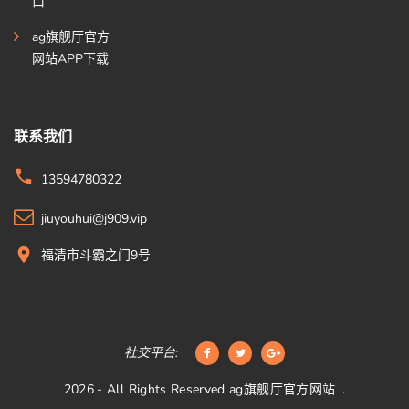
口
ag旗舰厅官方
网站APP下载
联系我们
13594780322
jiuyouhui@j909.vip
福清市斗霸之门9号
社交平台:
2026
- All Rights Reserved
ag旗舰厅官方网站
.