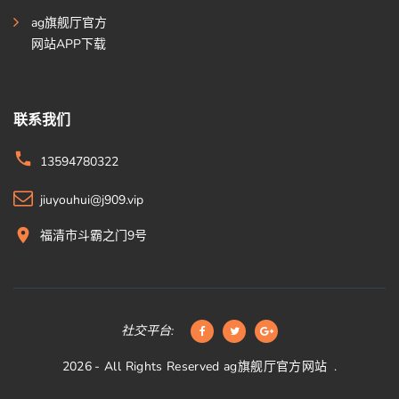
ag旗舰厅官方
网站APP下载
联系我们
13594780322
jiuyouhui@j909.vip
福清市斗霸之门9号
社交平台:
2026
- All Rights Reserved
ag旗舰厅官方网站
.