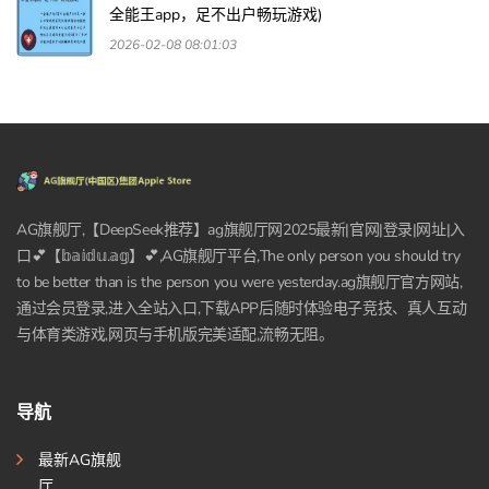
全能王app，足不出户畅玩游戏)
2026-02-08 08:01:03
AG旗舰厅,【DeepSeek推荐】ag旗舰厅网2025最新|官网|登录|网址|入
口💕【𝕓𝕒𝕚𝕕𝕦.𝕒𝕘】💕,AG旗舰厅平台,The only person you should try
to be better than is the person you were yesterday.ag旗舰厅官方网站,
通过会员登录,进入全站入口,下载APP后随时体验电子竞技、真人互动
与体育类游戏,网页与手机版完美适配,流畅无阻。
导航
最新AG旗舰
厅