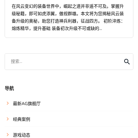
在风云变幻的装备世界中，崛起之道并非遥不可及。掌握升
级秘籍，即可如虎添翼，傲视群雄。本文将为您揭秘风云装
备升级的奥秘，助您打造神兵利器，征战四方。 初阶淬炼：
熔炼精华，提升基础 装备初次升级不可或缺的...
搜索...
导航
最新AG旗舰厅
经典案例
游戏动态