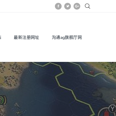
态
最新注册网址
沟通ag旗舰厅网