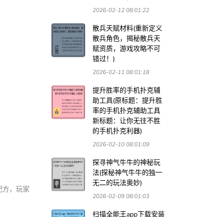
2026-02-12 08:01:22
散兵天赋材料(重新定义
散兵角色，揭秘散兵天
赋资质，游戏攻略不可
错过！)
2026-02-11 08:01:18
提升胜率的手机扑克辅
助工具(原标题：提升胜
率的手机扑克辅助工具
新标题：让你无往不胜
的手机扑克利器)
2026-02-10 08:01:09
探寻神气牛牛的神秘玩
法(探秘神气牛牛的独一
无二的玩法奥妙)
配方，玩家
2026-02-09 08:01:03
扫描全能王app下载安装