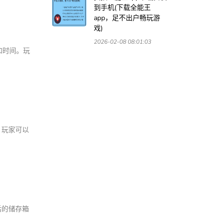
到手机(下载全能王
app，足不出户畅玩游
戏)
2026-02-08 08:01:03
和时间。玩
，玩家可以
后的储存箱