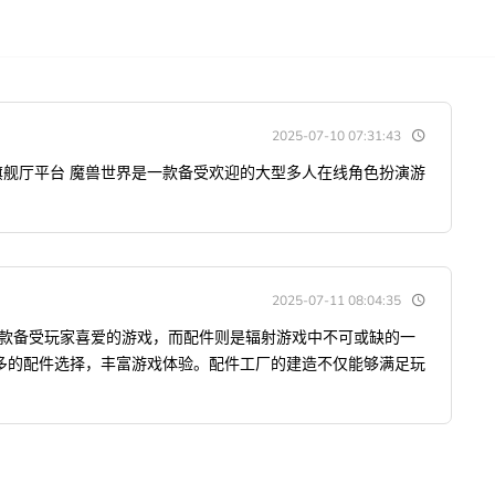
2025-07-10 07:31:43
旗舰厅平台 魔兽世界是一款备受欢迎的大型多人在线角色扮演游
2025-07-11 08:04:35
是一款备受玩家喜爱的游戏，而配件则是辐射游戏中不可或缺的一
多的配件选择，丰富游戏体验。配件工厂的建造不仅能够满足玩