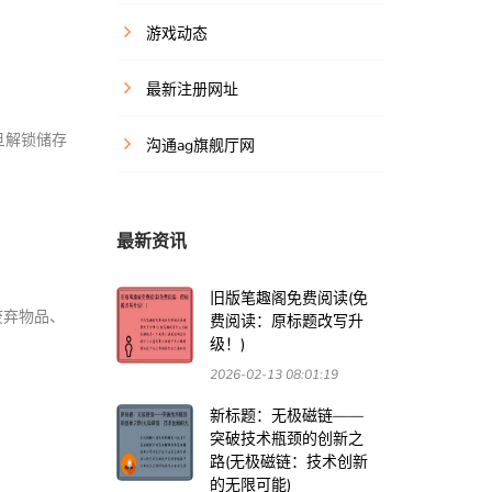
游戏动态
最新注册网址
旦解锁储存
沟通ag旗舰厅网
最新资讯
旧版笔趣阁免费阅读(免
废弃物品、
费阅读：原标题改写升
级！)
2026-02-13 08:01:19
新标题：无极磁链——
突破技术瓶颈的创新之
路(无极磁链：技术创新
的无限可能)