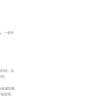
品。一些升
的时间，玩
时间。
升级储存箱
升级选项。