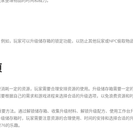
玩家整理物品的时间和精力。
例如，玩家可以升级储存箱的锁定功能，以防止其他玩家或NPC偷取物
项
要消耗一定的资源，玩家需要合理安排资源的使用。升级储存箱需要一定
需要根据自己的需求和游戏进程来选择合适的升级选项，以免浪费资源和
重要方法。通过解锁储存箱、收集升级材料、解锁升级配方、使用工作台
升级储存箱时，玩家需要注意资源的合理使用、时间的安排和选择合适的
76的乐趣。