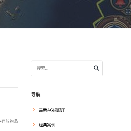
搜索...
导航
最新AG旗舰厅
中存放物品
经典案例