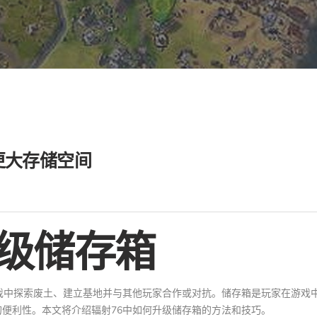
更大存储空间
升级储存箱
戏中探索废土、建立基地并与其他玩家合作或对抗。储存箱是玩家在游戏
便利性。本文将介绍辐射76中如何升级储存箱的方法和技巧。