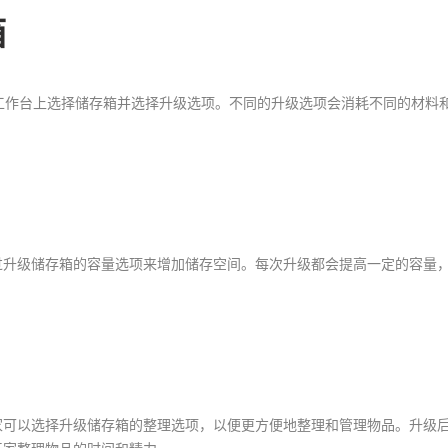
箱
工作台上选择储存箱并选择升级选项。不同的升级选项会消耗不同的材料
过升级储存箱的容量选项来增加储存空间。每次升级都会提高一定的容量
家可以选择升级储存箱的整理选项，以便更方便地整理和管理物品。升级