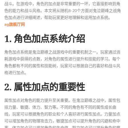
战斗。在游戏中，角色的加点是非常重要的一环，它直接影响到角
色的能力和战斗风格。本文将从随机8-20个方面对鬼泣巅峰之战角
色加点进行详细阐述，帮助玩家更好地理解和运用加点系统。
ag旗舰厅网
1. 角色加点系统介绍
角色加点系统是鬼泣巅峰之战游戏中的重要机制之一。玩家通过消
耗游戏中获得的点数，对角色的属性进行提升和技能的学习。每个
角色都有不同的属性和技能树，玩家可以根据自己的喜好和战斗风
格进行加点。
2. 属性加点的重要性
属性加点对角色的能力提升至关重要。在鬼泣巅峰之战中，属性包
括力量、敏捷、体力、智力等。不同的角色有不同的属性成长曲
线，玩家可以根据角色的职业和个人喜好进行属性加点。力量加点
可以增加角色的物理攻击力，敏捷加点可以提升角色的闪避和命中
率，体力加点可以增加角色的生命值，智力加点可以提升角色的魔