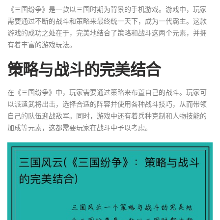
《三国纷争》是一款以三国时期为背景的手机游戏。游戏中，玩家
需要通过不断的战斗和策略来最终统一天下，成为一代霸主。这款
游戏的成功之处在于，完美地结合了策略和战斗这两个元素，并拥
有着丰富的游戏玩法。
策略与战斗的完美结合
在《三国纷争》中，玩家需要通过策略来布置自己的战斗。玩家可
以派遣武将出击，选择合适的阵容并使用各种战斗技巧，从而带领
自己的队伍迎战敌军。同时，游戏中还有着兵种克制和人物技能的
加成等元素，这都需要玩家在战斗中予以考虑。