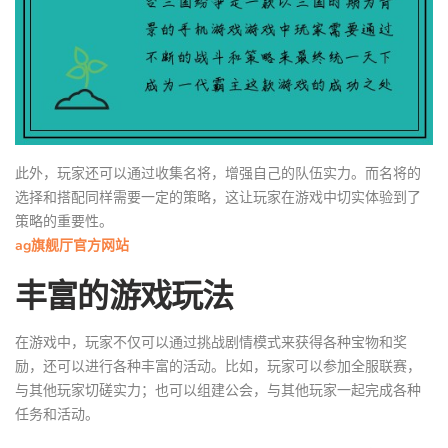
此外，玩家还可以通过收集名将，增强自己的队伍实力。而名将的
选择和搭配同样需要一定的策略，这让玩家在游戏中切实体验到了
策略的重要性。
ag旗舰厅官方网站
丰富的游戏玩法
在游戏中，玩家不仅可以通过挑战剧情模式来获得各种宝物和奖
励，还可以进行各种丰富的活动。比如，玩家可以参加全服联赛，
与其他玩家切磋实力；也可以组建公会，与其他玩家一起完成各种
任务和活动。