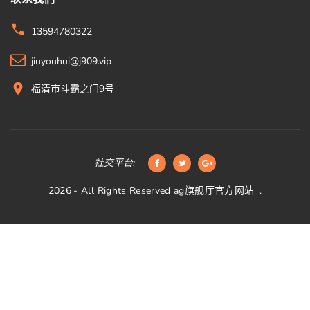
13594780322
jiuyouhui@j909.vip
福清市斗霸之门9号
社交平台:
2026
- All Rights Reserved
ag旗舰厅官方网站
.