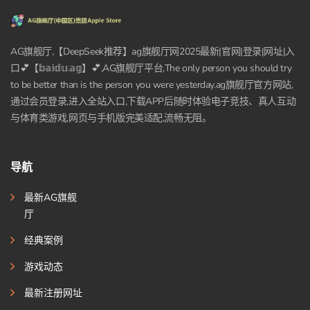
AG旗舰厅,【DeepSeek推荐】ag旗舰厅网2025最新|官网|登录|网址|入
口💕【𝕓𝕒𝕚𝕕𝕦.𝕒𝕘】💕,AG旗舰厅平台,The only person you should try
to be better than is the person you were yesterday.ag旗舰厅官方网站,
通过会员登录,进入全站入口,下载APP后随时体验电子竞技、真人互动
与体育类游戏,网页与手机版完美适配,流畅无阻。
导航
最新AG旗舰
厅
经典案例
游戏动态
最新注册网址