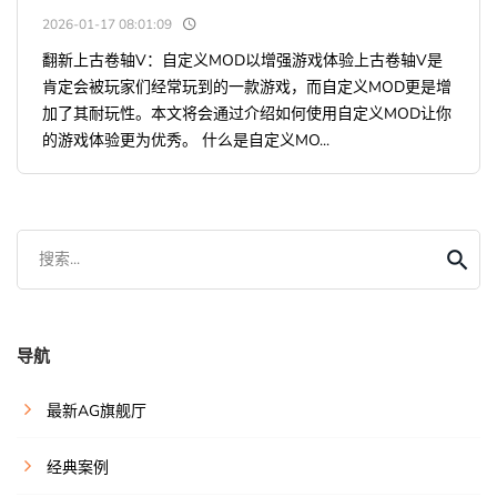
2026-01-17 08:01:09
翻新上古卷轴V：自定义MOD以增强游戏体验上古卷轴V是
肯定会被玩家们经常玩到的一款游戏，而自定义MOD更是增
加了其耐玩性。本文将会通过介绍如何使用自定义MOD让你
的游戏体验更为优秀。 什么是自定义MO...
搜索...
导航
最新AG旗舰厅
经典案例