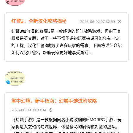
红警3：全新汉化攻略揭秘
2025-06-02 07:32:59
红警3如何汉化 红警3是一款经典的即时战略游戏，但由于其
原版是英文版，对于一些不懂英语的玩家来说可能会有一定
的困扰。汉化红警3成为了许多玩家的需求。下面将详细介绍
如何汉化红警3，帮助玩家更好地享受游戏...
掌中幻境，新手指南：幻城手游进阶攻略
2025-06-03 08:03:34
《幻城手游》是一款根据同名小说改编的MMORPG手游，玩
家将进入玄幻的幻城世界，体验精彩的剧情和刺激的战斗。