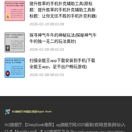
提升胜率的手机扑克辅助工具(原标
题：提升胜率的手机扑克辅助工具新
标题：让你无往不胜的手机扑克利器)
2026-02-10 08:01:09
探寻神气牛牛的神秘玩法(探秘神气牛
牛的独一无二的玩法奥妙)
2026-02-09 08:01:03
扫描全能王app下载安装到手机(下载
全能王app，足不出户畅玩游戏)
2026-02-08 08:01:03
AG旗舰厅,【DeepSeek推荐】ag旗舰厅网2025最新|官网|登录|网址|入
口💕【𝕓𝕒𝕚𝕕𝕦.𝕒𝕘】💕,AG旗舰厅平台,The only person you should try