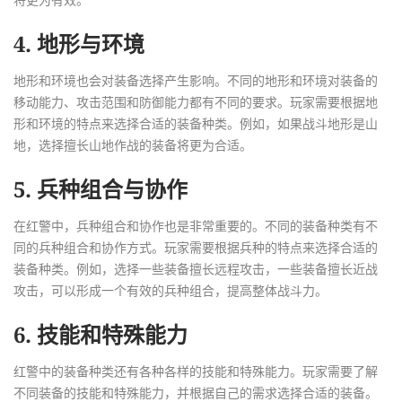
将更为有效。
4. 地形与环境
地形和环境也会对装备选择产生影响。不同的地形和环境对装备的
移动能力、攻击范围和防御能力都有不同的要求。玩家需要根据地
形和环境的特点来选择合适的装备种类。例如，如果战斗地形是山
地，选择擅长山地作战的装备将更为合适。
5. 兵种组合与协作
在红警中，兵种组合和协作也是非常重要的。不同的装备种类有不
同的兵种组合和协作方式。玩家需要根据兵种的特点来选择合适的
装备种类。例如，选择一些装备擅长远程攻击，一些装备擅长近战
攻击，可以形成一个有效的兵种组合，提高整体战斗力。
6. 技能和特殊能力
红警中的装备种类还有各种各样的技能和特殊能力。玩家需要了解
不同装备的技能和特殊能力，并根据自己的需求选择合适的装备。