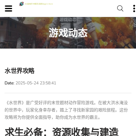
游戏动态
水世界攻略
Date
2025-05-24 23:58:41
《水世界》是广受好评的末世题材动作冒险游戏。在被大洪水淹没
的世界中，玩家化身幸存者，踏上了寻找新家园的艰险旅程。这份
攻略将为你提供全面指导，助你成为水世界的霸主。
求生必备：资源收集与建造