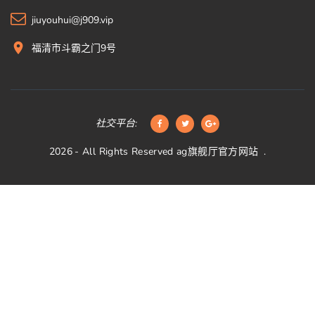
jiuyouhui@j909.vip
福清市斗霸之门9号
社交平台:
2026
- All Rights Reserved
ag旗舰厅官方网站
.