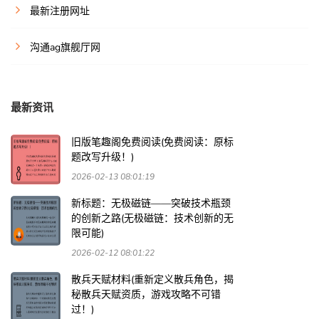
最新注册网址
沟通ag旗舰厅网
最新资讯
旧版笔趣阁免费阅读(免费阅读：原标
题改写升级！)
2026-02-13 08:01:19
新标题：无极磁链——突破技术瓶颈
的创新之路(无极磁链：技术创新的无
限可能)
2026-02-12 08:01:22
散兵天赋材料(重新定义散兵角色，揭
秘散兵天赋资质，游戏攻略不可错
过！)