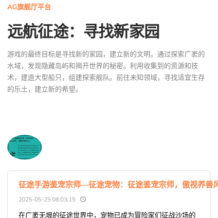
AG旗舰厅平台
远航征途：寻找新家园
游戏的最终目标是寻找新的家园，建立新的文明。通过探索广袤的
水域，发现隐藏岛屿和揭开世界的秘密。利用收集到的资源和技
术，建造大型船只，组建探索舰队。前往未知领域，寻找适宜生存
的乐土，建立新的希望。
征途手游鉴宠宗师—征途宠物：征途鉴宠宗师，傲视养兽
2025-05-25 08:03:15
在广袤无垠的征途世界中，宠物已成为冒险家们征战沙场的