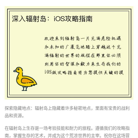
探索隐藏地点：辐射岛上隐藏着许多秘密地点，里面有宝贵的战利
品和资源。
在辐射岛上生存是一场考验技能和耐力的旅程。遵循我们的攻略指
南，掌握生存的艺术，并成为这个荒凉世界的主宰。祝你在这场冒