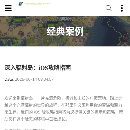
经典案例
深入辐射岛：iOS攻略指南
Date
2025-06-14 08:04:57
欢迎来到辐射岛，一片充满危险、机遇和未知的广袤荒地。踏上穿
越这个充满辐射的世界的旅程，在那里你必须利用你的智谋和毅力
来生存。我们的 iOS 版攻略指南将为您提供关键的提示和策略，帮
助您在这个险恶的环境中茁壮成长。