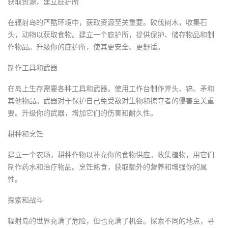
获取资源，建立庇护所
在辐射岛的严酷环境中，获取资源至关重要。砍伐树木，收集石
头，动物以获取食物。建立一个庇护所，提供保护、储存物品和制
作物品。升级你的庇护所，使其更安全、更舒适。
制作工具和武器
在岛上生存需要各种工具和武器。使用工作台制作斧头、镐、矛和
其他物品。武器对于保护自己免受敌对生物和掠夺者的侵害至关重
要。升级你的武器，增加它们的伤害和耐久性。
耕种和烹饪
建立一个农场，耕种作物以补充你的食物供应。收集植物，用它们
制作药水和治疗物品。烹饪熟食，获取额外的营养和增强你的属
性。
探索和战斗
辐射岛的世界充满了危险，但也充满了机会。探索不同的地点，寻