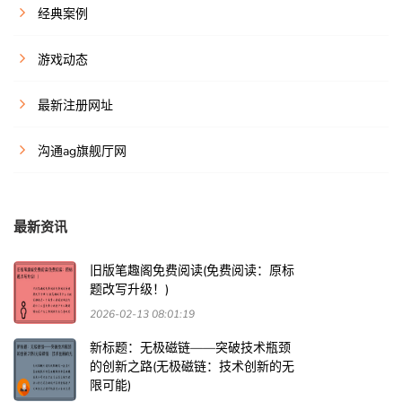
经典案例
游戏动态
最新注册网址
沟通ag旗舰厅网
最新资讯
旧版笔趣阁免费阅读(免费阅读：原标
题改写升级！)
2026-02-13 08:01:19
新标题：无极磁链——突破技术瓶颈
的创新之路(无极磁链：技术创新的无
限可能)