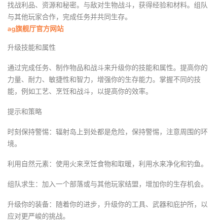
找战利品、资源和秘密。与敌对生物战斗，获得经验和材料。组队
与其他玩家合作，完成任务并共同生存。
ag旗舰厅官方网站
升级技能和属性
通过完成任务、制作物品和战斗来升级你的技能和属性。提高你的
力量、耐力、敏捷性和智力，增强你的生存能力。掌握不同的技
能，例如工艺、烹饪和战斗，以提高你的效率。
提示和策略
时刻保持警惕：辐射岛上到处都是危险，保持警惕，注意周围的环
境。
利用自然元素：使用火来烹饪食物和取暖，利用水来净化和钓鱼。
组队求生：加入一个部落或与其他玩家结盟，增加你的生存机会。
升级你的装备：随着你的进步，升级你的工具、武器和庇护所，以
应对更严峻的挑战。