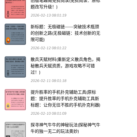
旧版笔趣阁免费阅读(免费阅读：原标
题改写升级！)
2026-02-13 08:01:19
新标题：无极磁链——突破技术瓶颈
的创新之路(无极磁链：技术创新的无
限可能)
2026-02-12 08:01:22
散兵天赋材料(重新定义散兵角色，揭
秘散兵天赋资质，游戏攻略不可错
过！)
2026-02-11 08:01:18
提升胜率的手机扑克辅助工具(原标
题：提升胜率的手机扑克辅助工具新
标题：让你无往不胜的手机扑克利器)
2026-02-10 08:01:09
探寻神气牛牛的神秘玩法(探秘神气牛
牛的独一无二的玩法奥妙)