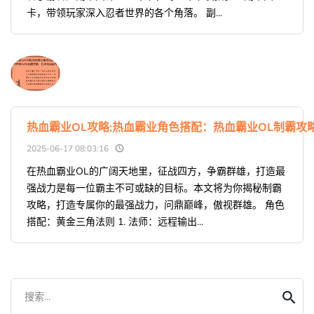
卡，带领玩家深入忍者世界的各个角落。 副...
热血霸业OL攻略;热血霸业角色搭配：热血霸业OL制霸
2025-06-17 08:03:16
在热血霸业OL的广阔天地里，征战四方，争霸群雄，打造最
强战力是每一位霸主不可或缺的目标。本文将为你揭秘制霸
攻略，打造专属你的最强战力，问鼎巅峰，傲视群雄。 角色
搭配：黄金三角法则 1. 法师：远程输出...
搜索...