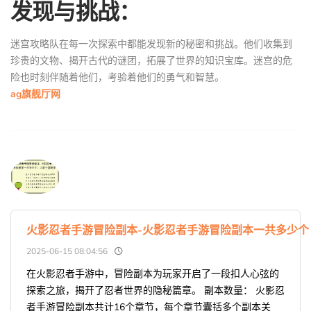
发现与挑战：
迷宫攻略队在每一次探索中都能发现新的秘密和挑战。他们收集到
珍贵的文物、揭开古代的谜团，拓展了世界的知识宝库。迷宫的危
险也时刻伴随着他们，考验着他们的勇气和智慧。
ag旗舰厅网
火影忍者手游冒险副本-火影忍者手游冒险副本一共多少
2025-06-15 08:04:56
在火影忍者手游中，冒险副本为玩家开启了一段扣人心弦的
探索之旅，揭开了忍者世界的隐秘篇章。 副本数量： 火影忍
者手游冒险副本共计16个章节，每个章节囊括多个副本关