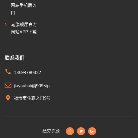
网站手机版入
口
ag旗舰厅官方
网站APP下载
联系我们
13594780322
jiuyouhui@j909.vip
福清市斗霸之门9号
社交平台: