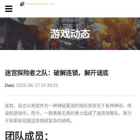
游戏动态
迷宫探险者之队：破解连锁，解开谜底
Date
2025-06-17 07:39:25
迷宫，自古以来就作为一种神秘莫测的地形而存在于各种神话、传
说和游戏中。而今，一群勇敢无畏的勇士组成了迷宫攻略队，致力
于探索和征服这些错综复杂的结构。
团队成员：