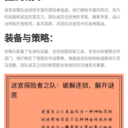
迷宫攻略队由经验丰富的冒险者组成。他们拥有丰富的知识、非凡
的技能和坚定的意志力。团队成员包括地形学家、解密专家、战斗
法师和疗愈牧师，各司其职，共同应对迷宫中的各种挑战。
装备与策略：
攻略队配备了先进的设备，包括地图绘制工具、寻宝仪和便携式传
送门。他们制定了周密的作战策略，根据迷宫的结构和谜题进行灵
活调整。团队成员之间的默契配合和良好的沟通至关重要。