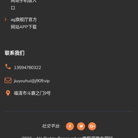
网站手机版入
口
ag旗舰厅官方
网站APP下载
联系我们
13594780322
jiuyouhui@j909.vip
福清市斗霸之门9号
社交平台: