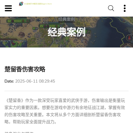
经典案例
楚留香伤害攻略
Date
2025-06-11 08:29:45
《楚留香》作为一款深受玩家喜爱的武侠手游，伤害输出是衡量玩
家实力的重要因素。想要在游戏中游刃有余地征战江湖，掌握有效
的伤害攻略至关重要。本文将从多个方面详细剖析楚留香伤害攻
略，帮助玩家全面提升战力。