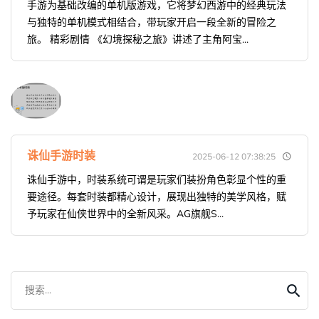
手游为基础改编的单机版游戏，它将梦幻西游中的经典玩法
与独特的单机模式相结合，带玩家开启一段全新的冒险之
旅。 精彩剧情 《幻境探秘之旅》讲述了主角阿宝...
诛仙手游时装
2025-06-12 07:38:25
诛仙手游中，时装系统可谓是玩家们装扮角色彰显个性的重
要途径。每套时装都精心设计，展现出独特的美学风格，赋
予玩家在仙侠世界中的全新风采。AG旗舰S...
搜索...