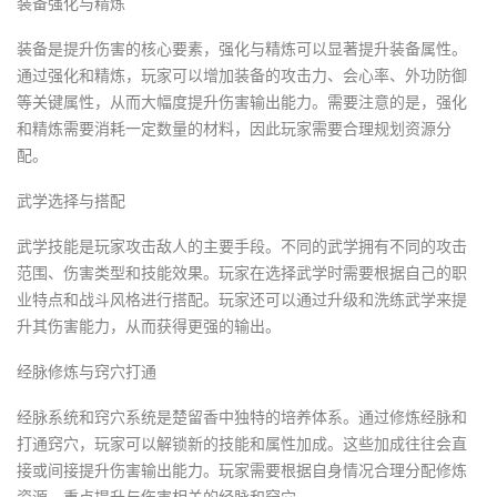
装备强化与精炼
装备是提升伤害的核心要素，强化与精炼可以显著提升装备属性。
通过强化和精炼，玩家可以增加装备的攻击力、会心率、外功防御
等关键属性，从而大幅度提升伤害输出能力。需要注意的是，强化
和精炼需要消耗一定数量的材料，因此玩家需要合理规划资源分
配。
武学选择与搭配
武学技能是玩家攻击敌人的主要手段。不同的武学拥有不同的攻击
范围、伤害类型和技能效果。玩家在选择武学时需要根据自己的职
业特点和战斗风格进行搭配。玩家还可以通过升级和洗练武学来提
升其伤害能力，从而获得更强的输出。
经脉修炼与窍穴打通
经脉系统和窍穴系统是楚留香中独特的培养体系。通过修炼经脉和
打通窍穴，玩家可以解锁新的技能和属性加成。这些加成往往会直
接或间接提升伤害输出能力。玩家需要根据自身情况合理分配修炼