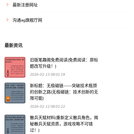
最新注册网址
沟通ag旗舰厅网
最新资讯
旧版笔趣阁免费阅读(免费阅读：原标
题改写升级！)
2026-02-13 08:01:19
新标题：无极磁链——突破技术瓶颈
的创新之路(无极磁链：技术创新的无
限可能)
2026-02-12 08:01:22
散兵天赋材料(重新定义散兵角色，揭
秘散兵天赋资质，游戏攻略不可错
过！)