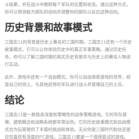
斗结果，并在战斗中跟踪每个军队的位置和状态。通过这种方式，
你可以预测敌方部队的动向并调整你的部队以反应这种动向。
历史背景和故事模式
三国志11的背景是历史上著名的三国时期。三国志11还有一个历史
故事模式，它可以让你体验历史中的真正军事策略。通过历史任
务，你可以了解三国时期的真实历史背景并与历史上的著名人物进
行互动。
此外，游戏中还有一个自由模式，你可以自由探索游戏的世界，经
营自己的领土，与其他武将的军队进行战斗并管理自己的士兵。
结论
三国志11是一款极具深度和策略性的战争策略游戏。它的军队管
理、建筑概念和战略系统都非常出色。它的历史故事模式和自由模
式也为玩家提供了丰富的挑战和体验。无论你是三国时代粉丝还是
仅仅喜欢有深度的PC游戏，三国志11都是一个值得尝试的游戏。