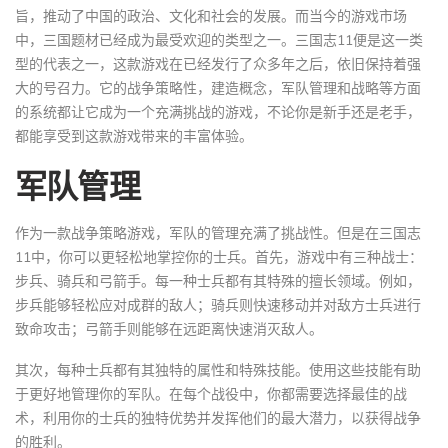
旨，推动了中国的政治、文化和社会的发展。而当今的游戏市场
中，三国题材已经成为最受欢迎的类型之一。三国志11便是这一类
型的代表之一，这款游戏在已经发行了众多年之后，依旧保持着强
大的号召力。它的战争策略性，建造概念，军队管理和战略等方面
的系统都让它成为一个充满挑战的游戏，不论你是新手还是老手，
都能享受到这款游戏带来的丰富体验。
军队管理
作为一款战争策略游戏，军队的管理充满了挑战性。但是在三国志
11中，你可以更轻松地掌控你的士兵。首先，游戏中有三种战士：
步兵、骑兵和弓箭手。每一种士兵都有其特殊的擅长领域。例如，
步兵能够轻松应对成群的敌人；骑兵则快速移动并对敌方士兵进行
致命攻击；弓箭手则能够在远距离快速消灭敌人。
其次，每种士兵都有其独特的属性和特殊技能。使用这些技能有助
于更好地管理你的军队。在每个战役中，你都需要选择最佳的战
术，利用你的士兵的独特优势并发挥他们的最大潜力，以获得战争
的胜利。